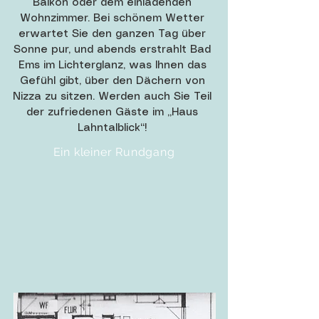
Balkon oder dem einladenden
Wohnzimmer. Bei schönem Wetter
erwartet Sie den ganzen Tag über
Sonne pur, und abends erstrahlt Bad
Ems im Lichterglanz, was Ihnen das
Gefühl gibt, über den Dächern von
Nizza zu sitzen. Werden auch Sie Teil
der zufriedenen Gäste im „Haus
Lahntalblick“!
Ein kleiner Rundgang