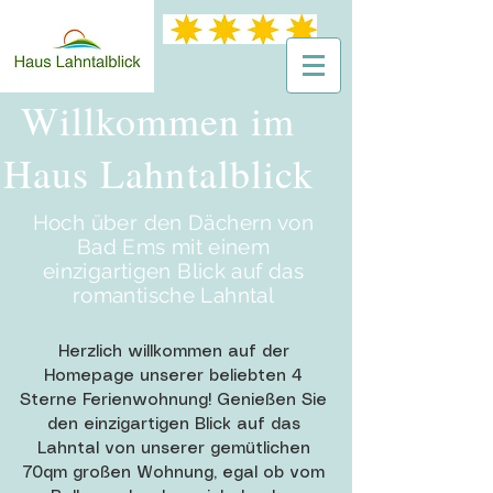
Willkommen im
Haus Lahntalblick
Hoch über den Dächern von
Bad Ems mit einem
einzigartigen Blick auf das
romantische Lahntal
Herzlich willkommen auf der
Homepage unserer beliebten 4
Sterne Ferienwohnung! Genießen Sie
den einzigartigen Blick auf das
Lahntal von unserer gemütlichen
70qm großen Wohnung, egal ob vom