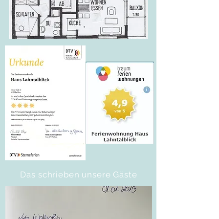
Das schrieben unsere Gäste